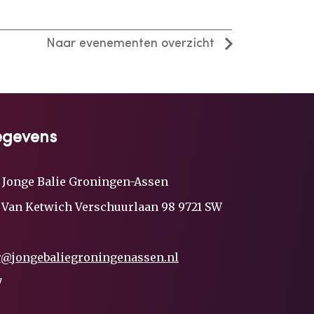
Naar evenementen overzicht
egevens
 Jonge Balie Groningen-Assen
a Van Ketwich Verschuurlaan 98 9721 SW
r@jongebaliegroningenassen.nl
7