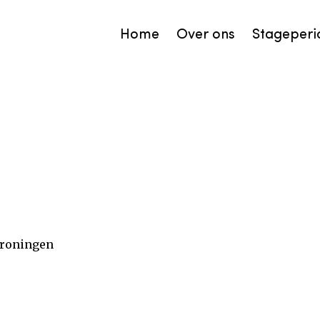
Home
Over ons
Stageperi
Groningen