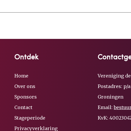
Ontdek
Contactg
Home
Vereniging de
Over ons
Postadres: p/
Sponsors
Groningen
Contact
Email:
bestuu
Stageperiode
KvK: 4002304
Privacyverklaring