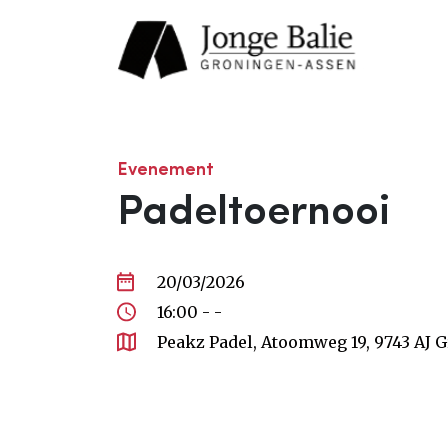
Evenement
Padeltoernooi
20/03/2026
16:00 - -
Peakz Padel, Atoomweg 19, 9743 AJ 