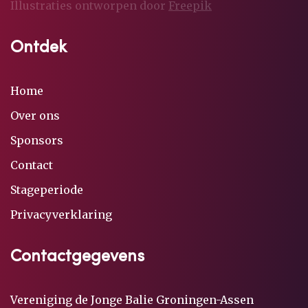
Illustraties ontworpen door
Freepik
Contact
Ontdek
Home
Over ons
Sponsors
Contact
Stageperiode
Privacyverklaring
Contactgegevens
Vereniging de Jonge Balie Groningen-Assen